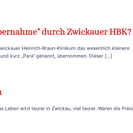
 Übernahme“ durch Zwickauer HBK?
ckauer Heinrich-Braun-Klinikum das wesentlich kleinere
und kurz „Para“ genannt, übernommen. Dieser […]
u
s Leben wird teurer in Zwickau, viel teurer. Waren die Prei