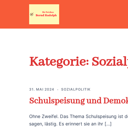
Zum
Inhalt
springen
Kategorie:
Sozial
31. MAI 2024
SOZIALPOLITIK
Schulspeisung und Demok
Ohne Zweifel. Das Thema Schulspeisung ist d
sagen, lästig. Es erinnert sie an ihr […]