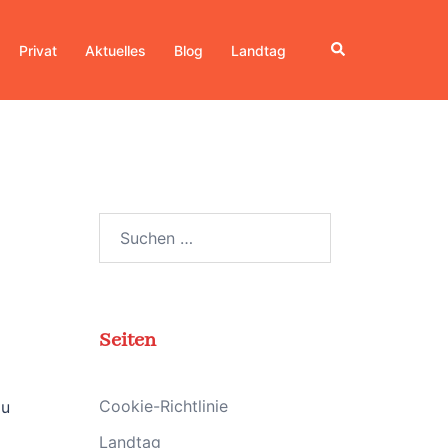
Suche
Privat
Aktuelles
Blog
Landtag
Suchen
nach:
Seiten
Cookie-Richtlinie
zu
Landtag