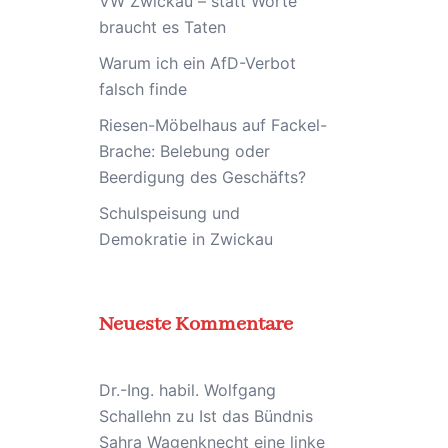
VW Zwickau – statt Worte
braucht es Taten
Warum ich ein AfD-Verbot
falsch finde
Riesen-Möbelhaus auf Fackel-
Brache: Belebung oder
Beerdigung des Geschäfts?
Schulspeisung und
Demokratie in Zwickau
Neueste Kommentare
Dr.-Ing. habil. Wolfgang
Schallehn
zu
Ist das Bündnis
Sahra Wagenknecht eine linke