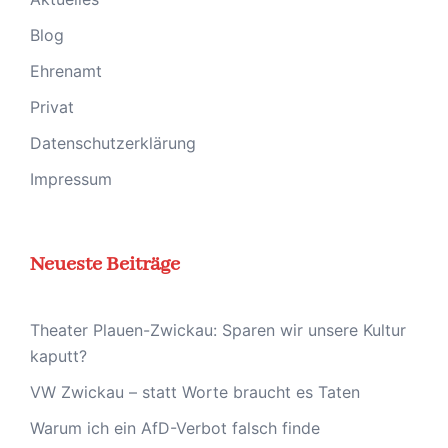
Blog
Ehrenamt
Privat
Datenschutzerklärung
Impressum
Neueste Beiträge
Theater Plauen-Zwickau: Sparen wir unsere Kultur
kaputt?
VW Zwickau – statt Worte braucht es Taten
Warum ich ein AfD-Verbot falsch finde