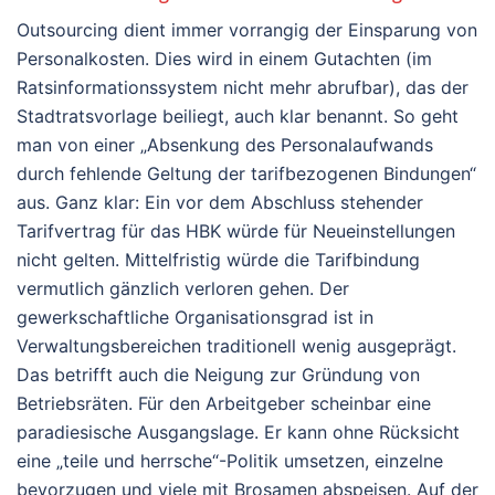
Outsourcing dient immer vorrangig der Einsparung von
Personalkosten. Dies wird in einem Gutachten (im
Ratsinformationssystem nicht mehr abrufbar), das der
Stadtratsvorlage beiliegt, auch klar benannt. So geht
man von einer „Absenkung des Personalaufwands
durch fehlende Geltung der tarifbezogenen Bindungen“
aus. Ganz klar: Ein vor dem Abschluss stehender
Tarifvertrag für das HBK würde für Neueinstellungen
nicht gelten. Mittelfristig würde die Tarifbindung
vermutlich gänzlich verloren gehen. Der
gewerkschaftliche Organisationsgrad ist in
Verwaltungsbereichen traditionell wenig ausgeprägt.
Das betrifft auch die Neigung zur Gründung von
Betriebsräten. Für den Arbeitgeber scheinbar eine
paradiesische Ausgangslage. Er kann ohne Rücksicht
eine „teile und herrsche“-Politik umsetzen, einzelne
bevorzugen und viele mit Brosamen abspeisen. Auf der