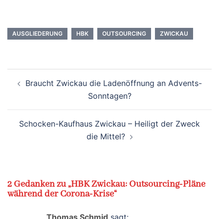
AUSGLIEDERUNG
HBK
OUTSOURCING
ZWICKAU
Beitragsnavigation
Braucht Zwickau die Ladenöffnung an Advents-
Sonntagen?
Schocken-Kaufhaus Zwickau – Heiligt der Zweck
die Mittel?
2 Gedanken zu „
HBK Zwickau: Outsourcing-Pläne
während der Corona-Krise
“
Thomas Schmid
sagt: